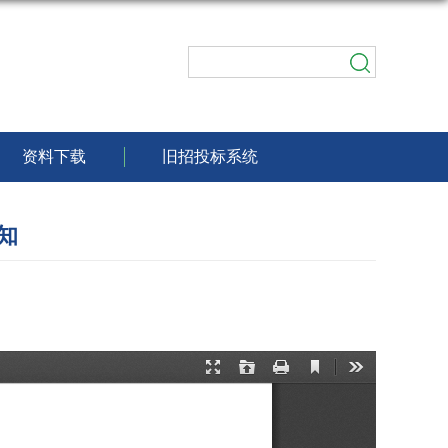
资料下载
旧招投标系统
知