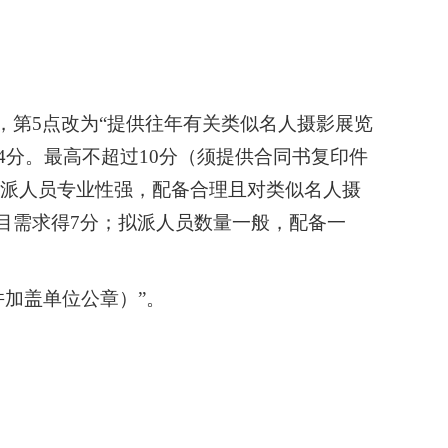
，第5点改为“提供往年有关类似名人摄影展览
4分。最高不超过10分（须提供合同书复印件
拟派人员专业性强，配备合理且对类似名人摄
目需求得7分；拟派人员数量一般，配备一
并加盖单位公章）”。