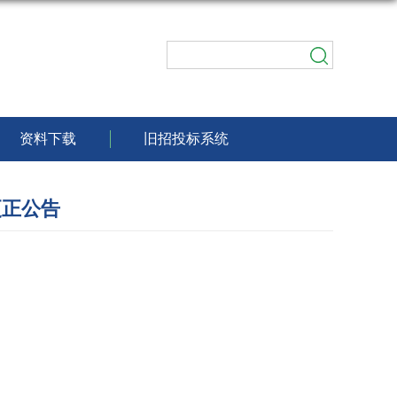
资料下载
旧招投标系统
更正公告